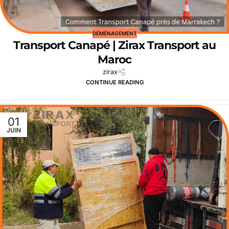
DÉMÉNAGEMENT
Transport Canapé | Zirax Transport au
Maroc
zirax
CONTINUE READING
01
JUIN