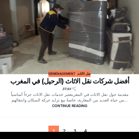
DÉMÉNAGEMENT
,
نقل الأثاث
أفضل شركات نقل الاثاث (الرحيل) في المغرب
zirax
مقدمة حول نقل الاثاث في المغربتعتبر خدمات نقل الاثاث جزءاً أساسياً
من حياة العديد من المغاربة، خاصةً مع تزايد حركة السكان وانتقالهم...
CONTINUE READING
1
2
3
4