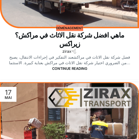
DÉMÉNAGEMENT
ماهي افضل شركة نقل الاثاث في مراكش؟
زيراكس
zirax
فضل شركة نقل الاثاث في مراكشعند التفكير في إجراءات الانتقال، يصبح
من الضروري اختيار شركة نقل الاثاث في مراكش بعناية كبيرة. الاستثما...
CONTINUE READING
17
MAI