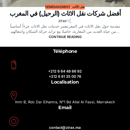
DÉMÉNAGEMENT
,
نقل الأثاث
أفضل شركات نقل الاثاث (الرحيل) في المغرب
zirax
مقدمة حول نقل الاثاث في المغربتعتبر خدمات نقل الاثاث جزءاً أساسياً
من حياة العديد من المغاربة، خاصةً مع تزايد حركة السكان وانتقالهم...
CONTINUE READING
Téléphone
+212 6 64 48 66 92
+212 6 61 35 00 76
Localisation
Imm B, Rdc Dar Elhamra, N°1 Bd Allal Al Fassi, Marrakech
Email
contact@zirax.ma