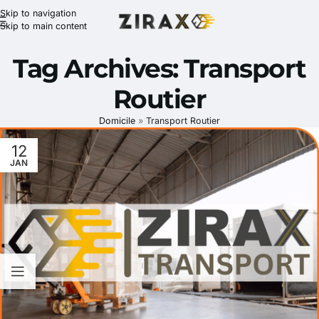
Skip to navigation
Skip to main content
Tag Archives: Transport
Routier
Domicile
»
Transport Routier
12
JAN