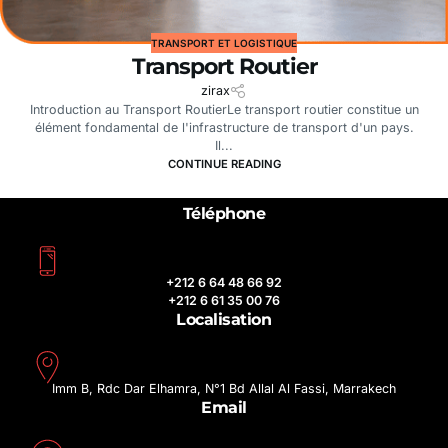
TRANSPORT ET LOGISTIQUE
Transport Routier
zirax
Introduction au Transport RoutierLe transport routier constitue un
élément fondamental de l'infrastructure de transport d'un pays.
Il...
CONTINUE READING
Téléphone
+212 6 64 48 66 92
+212 6 61 35 00 76
Localisation
Imm B, Rdc Dar Elhamra, N°1 Bd Allal Al Fassi, Marrakech
Email