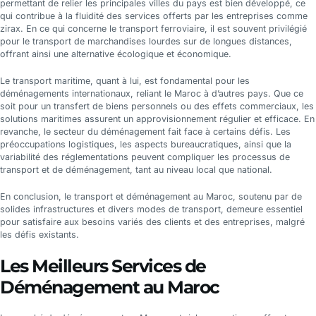
permettant de relier les principales villes du pays est bien développé, ce
qui contribue à la fluidité des services offerts par les entreprises comme
zirax. En ce qui concerne le transport ferroviaire, il est souvent privilégié
pour le transport de marchandises lourdes sur de longues distances,
offrant ainsi une alternative écologique et économique.
Le transport maritime, quant à lui, est fondamental pour les
déménagements internationaux, reliant le Maroc à d’autres pays. Que ce
soit pour un transfert de biens personnels ou des effets commerciaux, les
solutions maritimes assurent un approvisionnement régulier et efficace. En
revanche, le secteur du déménagement fait face à certains défis. Les
préoccupations logistiques, les aspects bureaucratiques, ainsi que la
variabilité des réglementations peuvent compliquer les processus de
transport et de déménagement, tant au niveau local que national.
En conclusion, le transport et déménagement au Maroc, soutenu par de
solides infrastructures et divers modes de transport, demeure essentiel
pour satisfaire aux besoins variés des clients et des entreprises, malgré
les défis existants.
Les Meilleurs Services de
Déménagement au Maroc