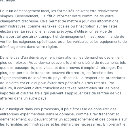
l’étranger.
Pour un déménagement local, les formalités peuvent être relativement
simples. Généralement, il suffit d’informer votre commune de votre
changement d’adresse. Cela permet de mettre à jour vos informations
administratives, comme les taxes locales ou l’inscription sur les listes
électorales. En revanche, si vous prévoyez d’utiliser un service de
transport tel que zirax transport et déménagement, il est recommandé de
vérifier les exigences spécifiques pour les véhicules et les équipements de
déménagement dans votre région.
Dans le cas d’un déménagement international, les démarches deviennent
plus complexes. Vous devrez souvent fournir une série de documents tels
que des passeports, des visas, et des preuves d’emploi à l’étranger. De
plus, des permis de transport peuvent être requis, en fonction des
réglementations douanières du pays d’accueil. Le respect des procédures
douanières est crucial pour éviter des pénalités ou des retards. Par
ailleurs, il convient d’être conscient des taxes potentielles sur les biens
importés et d’autres frais qui peuvent s’appliquer lors de l’entrée de vos
affaires dans un autre pays.
Pour naviguer dans ces processus, il peut être utile de consulter des
entreprises expérimentées dans le domaine, comme zirax transport et
déménagement, qui peuvent offrir un accompagnement et des conseils sur
les formalités administratives et les démarches nécessaires. En prenant le