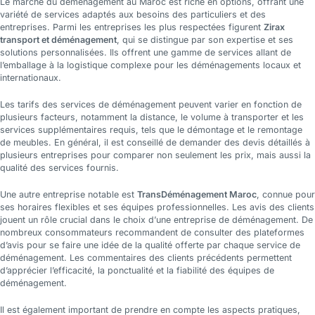
Le marché du déménagement au Maroc est riche en options, offrant une
variété de services adaptés aux besoins des particuliers et des
entreprises. Parmi les entreprises les plus respectées figurent
Zirax
transport et déménagement
, qui se distingue par son expertise et ses
solutions personnalisées. Ils offrent une gamme de services allant de
l’emballage à la logistique complexe pour les déménagements locaux et
internationaux.
Les tarifs des services de déménagement peuvent varier en fonction de
plusieurs facteurs, notamment la distance, le volume à transporter et les
services supplémentaires requis, tels que le démontage et le remontage
de meubles. En général, il est conseillé de demander des devis détaillés à
plusieurs entreprises pour comparer non seulement les prix, mais aussi la
qualité des services fournis.
Une autre entreprise notable est
TransDéménagement Maroc
, connue pour
ses horaires flexibles et ses équipes professionnelles. Les avis des clients
jouent un rôle crucial dans le choix d’une entreprise de déménagement. De
nombreux consommateurs recommandent de consulter des plateformes
d’avis pour se faire une idée de la qualité offerte par chaque service de
déménagement. Les commentaires des clients précédents permettent
d’apprécier l’efficacité, la ponctualité et la fiabilité des équipes de
déménagement.
Il est également important de prendre en compte les aspects pratiques,